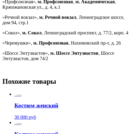
«Профсоюзная»,
м. Профсоюзная
,
м. Академическая
,
Кржижановская ул., д. 4, к.1
«Речной вокзал»,
м. Речной вокзал
, Ленинградское шоссе,
дом 94, стр.1
«Сокол»,
м. Сокол
, Ленинградский проспект, д. 77/2, корп. 4
«Черемушки»,
м. Профсоюзная
, Нахимовский пр-т, д. 26
«Шоссе Энтузиастов»,
м. Шоссе Энтузиастов
, Шоссе
Энтузиастов, дом 74/2
Похожие товары
Костюм женский
30 000
руб