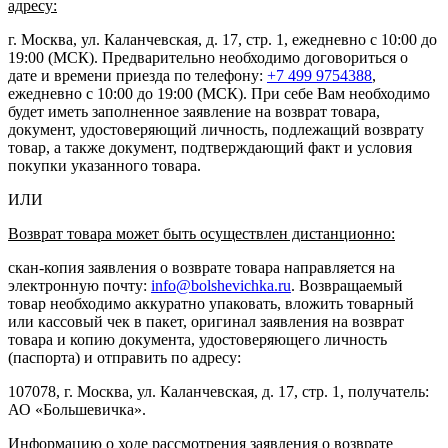
адресу:
г. Москва, ул. Каланчевская, д. 17, стр. 1, ежедневно с 10:00 до
19:00 (МСК). Предварительно необходимо договориться о
дате и времени приезда по телефону:
+7 499 9754388
,
ежедневно с 10:00 до 19:00 (МСК). При себе Вам необходимо
будет иметь заполненное заявление на возврат товара,
документ, удостоверяющий личность, подлежащий возврату
товар, а также документ, подтверждающий факт и условия
покупки указанного товара.
ИЛИ
Возврат товара может быть осуществлен дистанционно:
скан-копия заявления о возврате товара направляется на
электронную почту:
info@bolshevichka.ru
. Возвращаемый
товар необходимо аккуратно упаковать, вложить товарный
или кассовый чек в пакет, оригинал заявления на возврат
товара и копию документа, удостоверяющего личность
(паспорта) и отправить по адресу:
107078, г. Москва, ул. Каланчевская, д. 17, стр. 1, получатель:
АО «Большевичка».
Информацию о ходе рассмотрения заявления о возврате