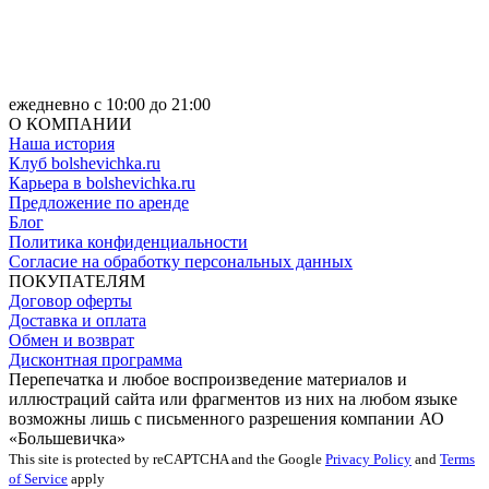
ежедневно с 10:00 до 21:00
О КОМПАНИИ
Наша история
Клуб bolshevichka.ru
Карьера в bolshevichka.ru
Предложение по аренде
Блог
Политика конфиденциальности
Согласие на обработку персональных данных
ПОКУПАТЕЛЯМ
Договор оферты
Доставка и оплата
Обмен и возврат
Дисконтная программа
Перепечатка и любое воспроизведение материалов и
иллюстраций сайта или фрагментов из них на любом языке
возможны лишь с письменного разрешения компании АО
«Большевичка»
This site is protected by reCAPTCHA and the Google
Privacy Policy
and
Terms
of Service
apply