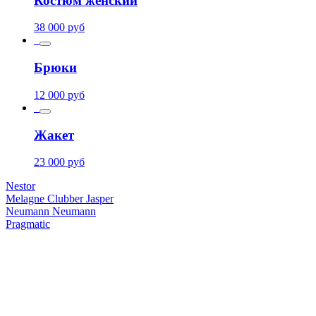
Костюм женский
38 000
руб
Брюки
12 000
руб
Жакет
23 000
руб
Nestor
Melagne
Clubber
Jasper
Neumann
Neumann
Pragmatic