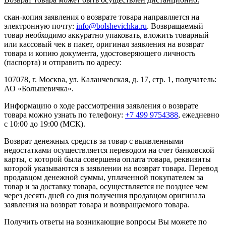
скан-копия заявления о возврате товара направляется на
электронную почту:
info@bolshevichka.ru
. Возвращаемый
товар необходимо аккуратно упаковать, вложить товарный
или кассовый чек в пакет, оригинал заявления на возврат
товара и копию документа, удостоверяющего личность
(паспорта) и отправить по адресу:
107078, г. Москва, ул. Каланчевская, д. 17, стр. 1, получатель:
АО «Большевичка».
Информацию о ходе рассмотрения заявления о возврате
товара можно узнать по телефону:
+7 499 9754388
, ежедневно
с 10:00 до 19:00 (МСК).
Возврат денежных средств за товар с выявленными
недостатками осуществляется переводом на счет банковской
карты, с которой была совершена оплата товара, реквизиты
которой указываются в заявлении на возврат товара. Перевод
продавцом денежной суммы, уплаченной покупателем за
товар и за доставку товара, осуществляется не позднее чем
через десять дней со дня получения продавцом оригинала
заявления на возврат товара и возвращаемого товара.
Получить ответы на возникающие вопросы Вы можете по