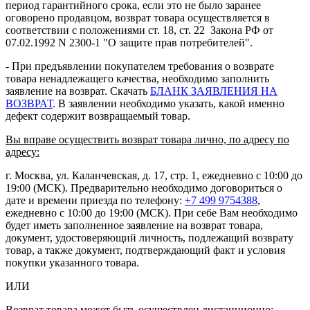
период гарантийного срока, если это не было заранее
оговорено продавцом, возврат товара осуществляется в
соответствии с положениями ст. 18, ст. 22 Закона РФ от
07.02.1992 N 2300-1 "О защите прав потребителей".
- При предъявлении покупателем требования о возврате
товара ненадлежащего качества, необходимо заполнить
заявление на возврат. Скачать
БЛАНК ЗАЯВЛЕНИЯ НА
ВОЗВРАТ
. В заявлении необходимо указать, какой именно
дефект содержит возвращаемый товар.
Вы вправе осуществить возврат товара лично, по адресу по
адресу:
г. Москва, ул. Каланчевская, д. 17, стр. 1, ежедневно с 10:00 до
19:00 (МСК). Предварительно необходимо договориться о
дате и времени приезда по телефону:
+7 499 9754388
,
ежедневно с 10:00 до 19:00 (МСК). При себе Вам необходимо
будет иметь заполненное заявление на возврат товара,
документ, удостоверяющий личность, подлежащий возврату
товар, а также документ, подтверждающий факт и условия
покупки указанного товара.
ИЛИ
Возврат товара может быть осуществлен дистанционно: