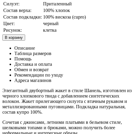
Силуэт:
Приталенный
Состав верха:
100% хлопок
Состав подкладки:
100% вискоза (cupro)
Цвет:
черный
Рисунок:
клетка
В корзину
Описание
Таблица размеров
Помощь
Доставка и оплата
Обмен и возврат
Рекомендации по уходу
Адреса магазинов
Элегантный двубортный жакет в стиле Шанель, изготовлен из
черного хлопкового твида с добавлением синтетических
волокон. Жакет прилегающего силуэта с втачным рукавом и
металлизированными пуговицами. Подкладка натуральная,
состав купро 100%.
Сочетая с джинсами, летними платьями в бельевом стиле,
шелковыми топами и брюками, можно получить более
неформальные и интересные образы.