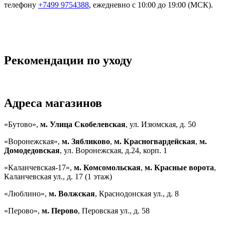
телефону
+7499 9754388
, ежедневно с 10:00 до 19:00 (МСК).
Рекомендации по уходу
Адреса магазинов
«Бутово»,
м. Улица Скобелевская
, ул. Изюмская, д. 50
«Воронежская»,
м. Зябликово
,
м. Красногвардейская
,
м.
Домодедовская
, ул. Воронежская, д.24, корп. 1
«Каланчевская-17»,
м. Комсомольская
,
м. Красные ворота
,
Каланчевская ул., д. 17 (1 этаж)
«Люблино»,
м. Волжская
, Краснодонская ул., д. 8
«Перово»,
м. Перово
, Перовская ул., д. 58