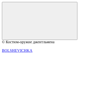
© Костюм-оружие джентльмена
BOLSHEVICHKA