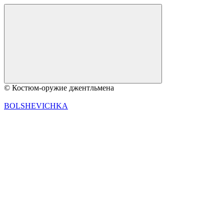
© Костюм-оружие джентльмена
BOLSHEVICHKA