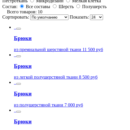
Пестроткань
Микродизайн
Мелкая клетка
Состав:
Все составы
Шерсть
Полушерсть
Всего товаров: 10
Сортировать:
Показать:
Брюки
из премиальной шерстяной ткани
11 500
руб
Брюки
из легкой полушерстяной ткани
8 500
руб
Брюки
из полушерстяной ткани
7 000
руб
Брюки