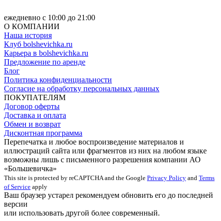
ежедневно с 10:00 до 21:00
О КОМПАНИИ
Наша история
Клуб bolshevichka.ru
Карьера в bolshevichka.ru
Предложение по аренде
Блог
Политика конфиденциальности
Согласие на обработку персональных данных
ПОКУПАТЕЛЯМ
Договор оферты
Доставка и оплата
Обмен и возврат
Дисконтная программа
Перепечатка и любое воспроизведение материалов и
иллюстраций сайта или фрагментов из них на любом языке
возможны лишь с письменного разрешения компании АО
«Большевичка»
This site is protected by reCAPTCHA and the Google
Privacy Policy
and
Terms
of Service
apply
Ваш браузер устарел рекомендуем обновить его до последней
версии
или использовать другой более современный.