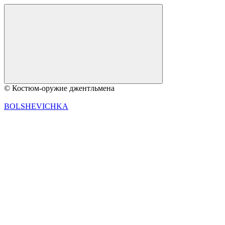
© Костюм-оружие джентльмена
BOLSHEVICHKA