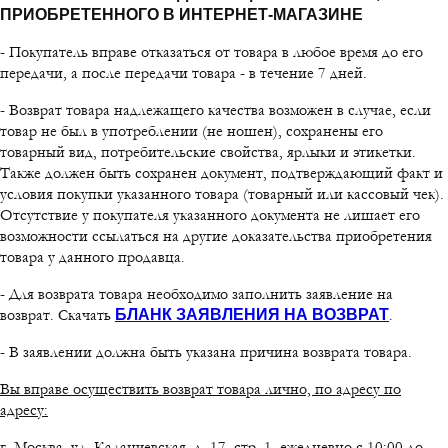
ПРИОБРЕТЕННОГО В ИНТЕРНЕТ-МАГАЗИНЕ
- Покупатель вправе отказаться от товара в любое время до его
передачи, а после передачи товара - в течение 7 дней.
- Возврат товара надлежащего качества возможен в случае, если
товар не был в употреблении (не ношен), сохранены его
товарный вид, потребительские свойства, ярлыки и этикетки.
Также должен быть сохранен документ, подтверждающий факт и
условия покупки указанного товара (товарный или кассовый чек).
Отсутствие у покупателя указанного документа не лишает его
возможности ссылаться на другие доказательства приобретения
товара у данного продавца.
- Для возврата товара необходимо заполнить заявление на
возврат. Скачать
.
БЛАНК ЗАЯВЛЕНИЯ НА ВОЗВРАТ
- В заявлении должна быть указана причина возврата товара.
Вы вправе осуществить возврат товара лично, по адресу по
адресу:
г. Москва, ул. Каланчевская, д. 17, стр. 1, ежедневно с 10:00 до