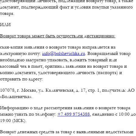
удостоверяющий личность, подлежащий возврату товар, а также
документ, подтверждающий факт и условия покупки указанного
товара.
ИЛИ
Возврат товара может быть осуществлен дистанционно:
скан-копия заявления о возврате товара направляется на
электронную почту:
info@bolshevichka.ru
. Возвращаемый товар
необходимо аккуратно упаковать, вложить товарный или
кассовый чек в пакет, оригинал заявления на возврат товара и
копию документа, удостоверяющего личность (паспорта) и
отправить по адресу:
107078, г. Москва, ул. Каланчевская, д. 17, стр. 1, получатель: АО
«Большевичка».
Информацию о ходе рассмотрения заявления о возврате товара
можно узнать по телефону:
+7 499 9754388
, ежедневно с 10:00 до
19:00 (МСК).
Возврат денежных средств за товар с выявленными недостатками