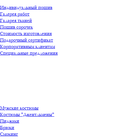
Индивидуальный пошив
Галерея работ
Галарея тканей
Пошив сорочек
Стоимость изготовления
Подарочный сертификат
Корпоративным клиентам
Специальные предложения
Мужские костюмы
Костюмы "Джентльмены"
Пиджаки
Брюки
Смокинг