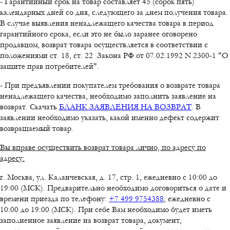
- Гарантийный срок на товар составляет 45 (сорок пять)
календарных дней со дня, следующего за днем получения товара.
В случае выявления ненадлежащего качества товара в период
гарантийного срока, если это не было заранее оговорено
продавцом, возврат товара осуществляется в соответствии с
положениями ст. 18, ст. 22 Закона РФ от 07.02.1992 N 2300-1 "О
защите прав потребителей".
- При предъявлении покупателем требования о возврате товара
ненадлежащего качества, необходимо заполнить заявление на
возврат. Скачать
БЛАНК ЗАЯВЛЕНИЯ НА ВОЗВРАТ
. В
заявлении необходимо указать, какой именно дефект содержит
возвращаемый товар.
Вы вправе осуществить возврат товара лично, по адресу по
адресу:
г. Москва, ул. Каланчевская, д. 17, стр. 1, ежедневно с 10:00 до
19:00 (МСК). Предварительно необходимо договориться о дате и
времени приезда по телефону:
+7 499 9754388
, ежедневно с
10:00 до 19:00 (МСК). При себе Вам необходимо будет иметь
заполненное заявление на возврат товара, документ,