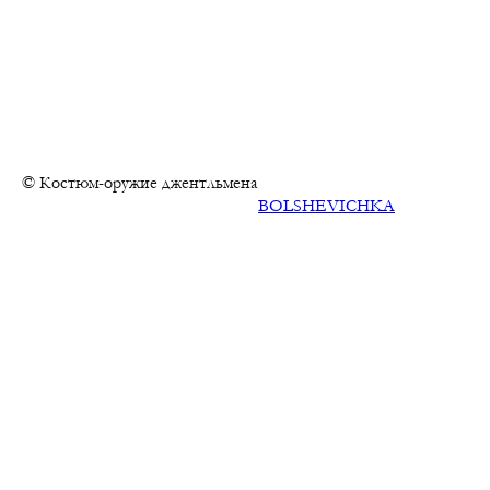
© Костюм-оружие джентльмена
BOLSHEVICHKA