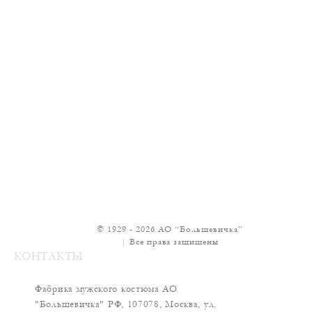
© 1929 - 2026 АО “Большевичка”
|
Все права защищены
КОНТАКТЫ
Фабрика мужского костюма АО
"Большевичка"
РФ, 107078, Москва, ул.