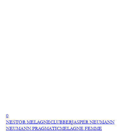
0
NESTOR MELAGNE
CLUBBER
JASPER NEUMANN
NEUMANN PRAGMATIC
MELAGNE FEMME