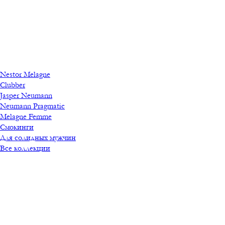
Nestor Melagne
Clubber
Jasper Neumann
Neumann Pragmatic
Melagne Femme
Смокинги
Для солидных мужчин
Все коллекции