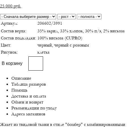
25 000
руб.
Артикул:
206602/3991
Состав верха:
35% акрил, 33% хлопок, 30% п/э, 2% вискоза
Состав подкладки:
100% вискоза (CUPRO)
Цвет:
черный, черный с розовым
Рисунок:
клетка
В корзину
Описание
Таблица размеров
Помощь
Доставка и оплата
Обмен и возврат
Рекомендации по уходу
Адреса магазинов
Жакет из твидовой ткани в стиле "бомбер" с комбинированными