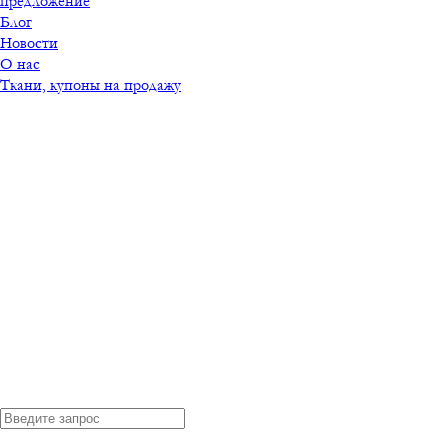
предложение
Блог
Новости
О нас
Ткани, купоны на продажу