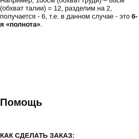
Например, 100см (обхват груди) – 88см
(обхват талии) = 12, разделим на 2,
получается - 6, т.е. в данном случае - это
6-
я «полнота»
.
Помощь
КАК СДЕЛАТЬ ЗАКАЗ: