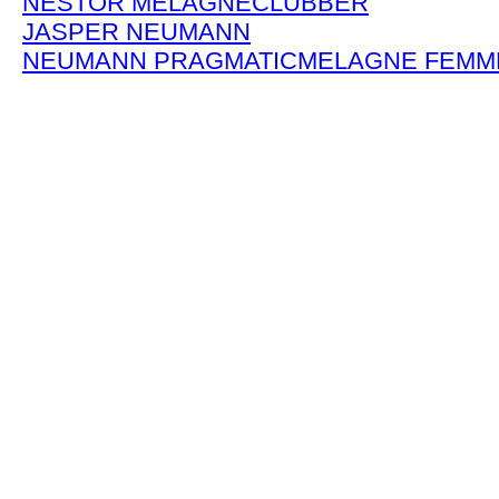
NESTOR MELAGNE
CLUBBER
JASPER NEUMANN
NEUMANN PRAGMATIC
MELAGNE FEMM