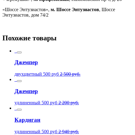
«Шоссе Энтузиастов»,
м. Шоссе Энтузиастов
, Шоссе
Энтузиастов, дом 74/2
Похожие товары
Джемпер
двухцветный
500
руб
2 500
руб.
Джемпер
удлиненный
500
руб
2 200
руб.
Кардиган
удлиненный
500
руб
2 940
руб.