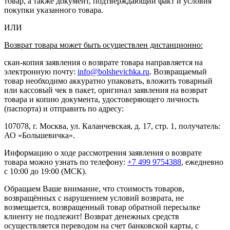
товар, а также документ, подтверждающий факт и условия
покупки указанного товара.
ИЛИ
Возврат товара может быть осуществлен дистанционно:
скан-копия заявления о возврате товара направляется на
электронную почту:
info@bolshevichka.ru
. Возвращаемый
товар необходимо аккуратно упаковать, вложить товарный
или кассовый чек в пакет, оригинал заявления на возврат
товара и копию документа, удостоверяющего личность
(паспорта) и отправить по адресу:
107078, г. Москва, ул. Каланчевская, д. 17, стр. 1, получатель:
АО «Большевичка».
Информацию о ходе рассмотрения заявления о возврате
товара можно узнать по телефону:
+7 499 9754388
, ежедневно
с 10:00 до 19:00 (МСК).
Обращаем Ваше внимание, что стоимость товаров,
возвращённых с нарушением условий возврата, не
возмещается, возвращенный товар обратной пересылке
клиенту не подлежит! Возврат денежных средств
осуществляется переводом на счет банковской карты, с