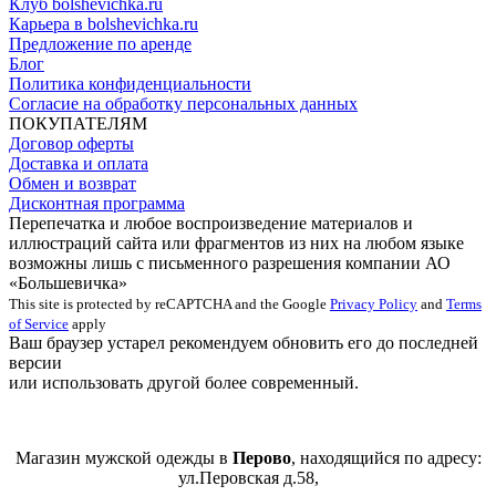
Клуб bolshevichka.ru
Карьера в bolshevichka.ru
Предложение по аренде
Блог
Политика конфиденциальности
Согласие на обработку персональных данных
ПОКУПАТЕЛЯМ
Договор оферты
Доставка и оплата
Обмен и возврат
Дисконтная программа
Перепечатка и любое воспроизведение материалов и
иллюстраций сайта или фрагментов из них на любом языке
возможны лишь с письменного разрешения компании АО
«Большевичка»
This site is protected by reCAPTCHA and the Google
Privacy Policy
and
Terms
of Service
apply
Ваш браузер устарел рекомендуем обновить его до последней
версии
или использовать другой более современный.
Магазин мужской одежды в
Перово
, находящийся по адресу:
ул.Перовская д.58,