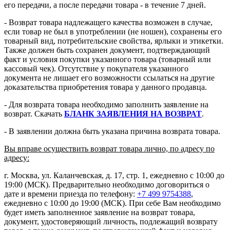
его передачи, а после передачи товара - в течение 7 дней.
- Возврат товара надлежащего качества возможен в случае,
если товар не был в употреблении (не ношен), сохранены его
товарный вид, потребительские свойства, ярлыки и этикетки.
Также должен быть сохранен документ, подтверждающий
факт и условия покупки указанного товара (товарный или
кассовый чек). Отсутствие у покупателя указанного
документа не лишает его возможности ссылаться на другие
доказательства приобретения товара у данного продавца.
- Для возврата товара необходимо заполнить заявление на
возврат. Скачать
БЛАНК ЗАЯВЛЕНИЯ НА ВОЗВРАТ
.
- В заявлении должна быть указана причина возврата товара.
Вы вправе осуществить возврат товара лично, по адресу по
адресу:
г. Москва, ул. Каланчевская, д. 17, стр. 1, ежедневно с 10:00 до
19:00 (МСК). Предварительно необходимо договориться о
дате и времени приезда по телефону:
+7 499 9754388
,
ежедневно с 10:00 до 19:00 (МСК). При себе Вам необходимо
будет иметь заполненное заявление на возврат товара,
документ, удостоверяющий личность, подлежащий возврату