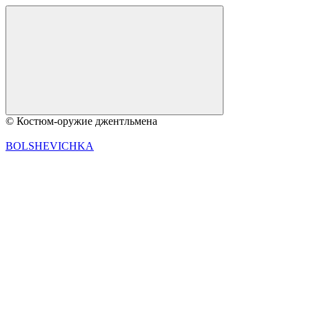
© Костюм-оружие джентльмена
BOLSHEVICHKA