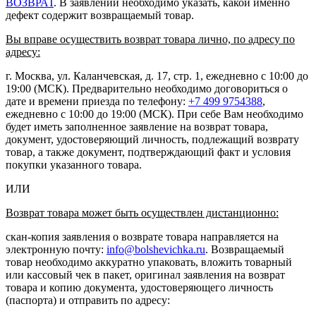
ВОЗВРАТ
. В заявлении необходимо указать, какой именно
дефект содержит возвращаемый товар.
Вы вправе осуществить возврат товара лично, по адресу по
адресу:
г. Москва, ул. Каланчевская, д. 17, стр. 1, ежедневно с 10:00 до
19:00 (МСК). Предварительно необходимо договориться о
дате и времени приезда по телефону:
+7 499 9754388
,
ежедневно с 10:00 до 19:00 (МСК). При себе Вам необходимо
будет иметь заполненное заявление на возврат товара,
документ, удостоверяющий личность, подлежащий возврату
товар, а также документ, подтверждающий факт и условия
покупки указанного товара.
ИЛИ
Возврат товара может быть осуществлен дистанционно:
скан-копия заявления о возврате товара направляется на
электронную почту:
info@bolshevichka.ru
. Возвращаемый
товар необходимо аккуратно упаковать, вложить товарный
или кассовый чек в пакет, оригинал заявления на возврат
товара и копию документа, удостоверяющего личность
(паспорта) и отправить по адресу: