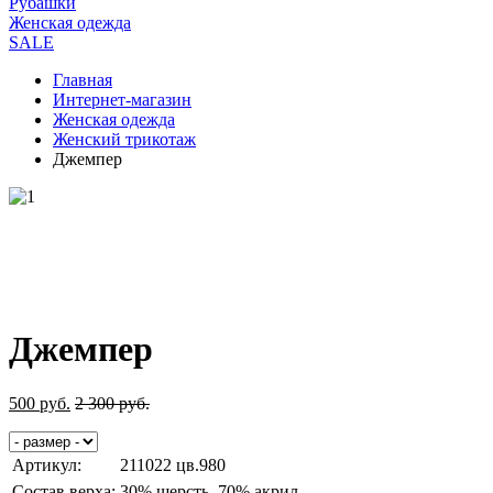
Рубашки
Женская одежда
SALE
Главная
Интернет-магазин
Женская одежда
Женский трикотаж
Джемпер
Джемпер
500
руб.
2 300
руб.
Артикул:
211022 цв.980
Состав верха:
30% шерсть, 70% акрил