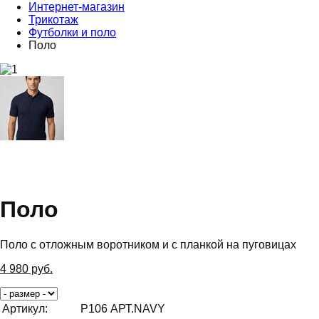
Интернет-магазин
Трикотаж
Футболки и поло
Поло
Поло
Поло с отложным воротником и с планкой на пуговицах
4 980
руб.
Артикул:
P106 АРТ.NAVY