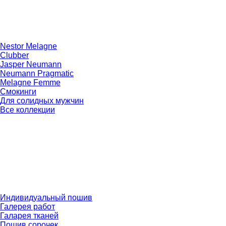
Nestor Melagne
Clubber
Jasper Neumann
Neumann Pragmatic
Melagne Femme
Смокинги
Для солидных мужчин
Все коллекции
Индивидуальный пошив
Галерея работ
Галарея тканей
Пошив сорочек