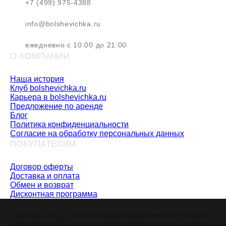
+7 (499) 975-4388
info@bolshevichka.ru
ежедневно с 10:00 до 21:00
О КОМПАНИИ
Наша история
Клуб bolshevichka.ru
Карьера в bolshevichka.ru
Предложение по аренде
Блог
Политика конфиденциальности
Согласие на обработку персональных данных
ПОКУПАТЕЛЯМ
Договор оферты
Доставка и оплата
Обмен и возврат
Дисконтная программа
Перепечатка и любое воспроизведение материалов и
иллюстраций сайта или фрагментов из них на любом яз