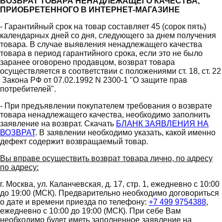
ВОЗВРАТ ТОВАРА НЕНАДЛЕЖАЩЕГО КАЧЕСТВА,
ПРИОБРЕТЕННОГО В ИНТЕРНЕТ-МАГАЗИНЕ
- Гарантийный срок на товар составляет 45 (сорок пять)
календарных дней со дня, следующего за днем получения
товара. В случае выявления ненадлежащего качества
товара в период гарантийного срока, если это не было
заранее оговорено продавцом, возврат товара
осуществляется в соответствии с положениями ст. 18, ст. 22
Закона РФ от 07.02.1992 N 2300-1 "О защите прав
потребителей".
- При предъявлении покупателем требования о возврате
товара ненадлежащего качества, необходимо заполнить
заявление на возврат. Скачать
БЛАНК ЗАЯВЛЕНИЯ НА
ВОЗВРАТ
. В заявлении необходимо указать, какой именно
дефект содержит возвращаемый товар.
Вы вправе осуществить возврат товара лично, по адресу
по адресу:
г. Москва, ул. Каланчевская, д. 17, стр. 1, ежедневно с 10:00
до 19:00 (МСК). Предварительно необходимо договориться
о дате и времени приезда по телефону:
+7 499 9754388
,
ежедневно с 10:00 до 19:00 (МСК). При себе Вам
необходимо будет иметь заполненное заявление на