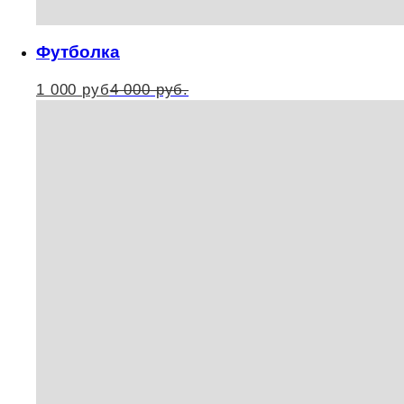
Футболка
1 000
руб
4 000
руб.