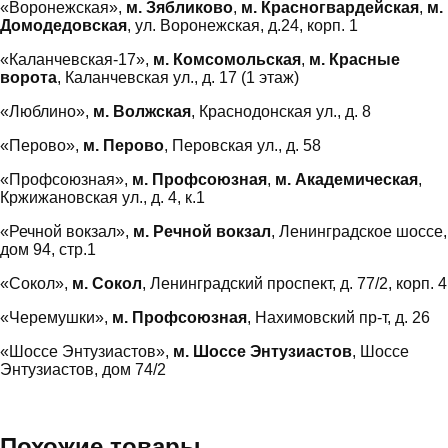
«Воронежская»,
м. Зябликово
,
м. Красногвардейская
,
м.
Домодедовская
, ул. Воронежская, д.24, корп. 1
«Каланчевская-17»,
м. Комсомольская
,
м. Красные
ворота
, Каланчевская ул., д. 17 (1 этаж)
«Люблино»,
м. Волжская
, Краснодонская ул., д. 8
«Перово»,
м. Перово
, Перовская ул., д. 58
«Профсоюзная»,
м. Профсоюзная
,
м. Академическая
,
Кржижановская ул., д. 4, к.1
«Речной вокзал»,
м. Речной вокзал
, Ленинградское шоссе,
дом 94, стр.1
«Сокол»,
м. Сокол
, Ленинградский проспект, д. 77/2, корп. 4
«Черемушки»,
м. Профсоюзная
, Нахимовский пр-т, д. 26
«Шоссе Энтузиастов»,
м. Шоссе Энтузиастов
, Шоссе
Энтузиастов, дом 74/2
Похожие товары