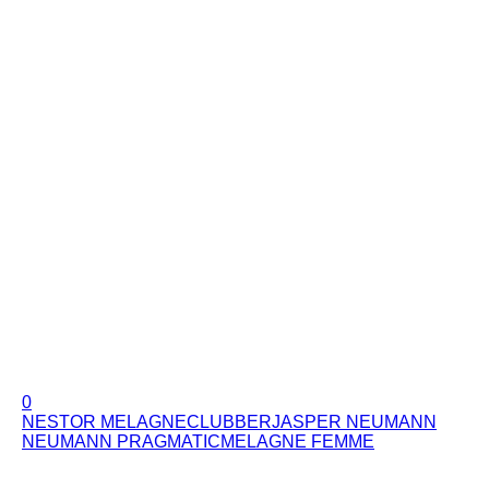
0
NESTOR MELAGNE
CLUBBER
JASPER NEUMANN
NEUMANN PRAGMATIC
MELAGNE FEMME