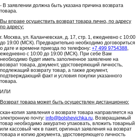
- В заявлении должна быть указана причина возврата
товара.
Вы вправе осуществить возврат товара лично, по адресу
по адресу:
г. Москва, ул. Каланчевская, д. 17, стр. 1, ежедневно с 10:00
до 19:00 (МСК). Предварительно необходимо договориться
о дате и времени приезда по телефону:
+7 499 9754388
,
ежедневно с 10:00 до 19:00 (МСК). При себе Вам
необходимо будет иметь заполненное заявление на
возврат товара, документ, удостоверяющий личность,
подлежащий возврату товар, а также документ,
подтверждающий факт и условия покупки указанного
товара.
ИЛИ
Возврат товара может быть осуществлен дистанционно:
скан-копия заявления о возврате товара направляется на
электронную почту:
info@bolshevichka.ru
. Возвращаемый
товар необходимо аккуратно упаковать, вложить товарный
или кассовый чек в пакет, оригинал заявления на возврат
товара и копию документа, удостоверяющего личность