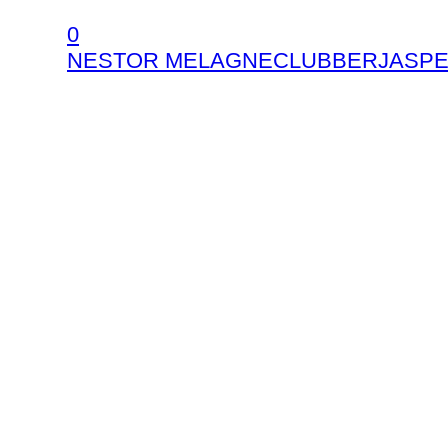
0
NESTOR MELAGNE
CLUBBER
JASP