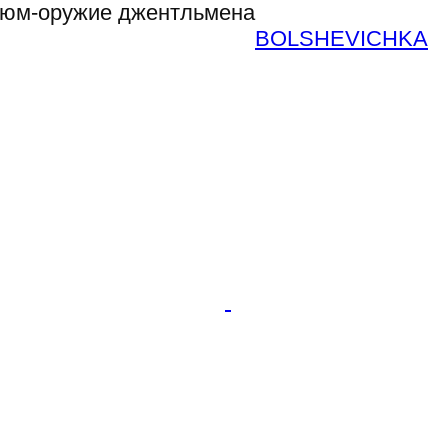
тюм-оружие джентльмена
BOLSHEVICHKA