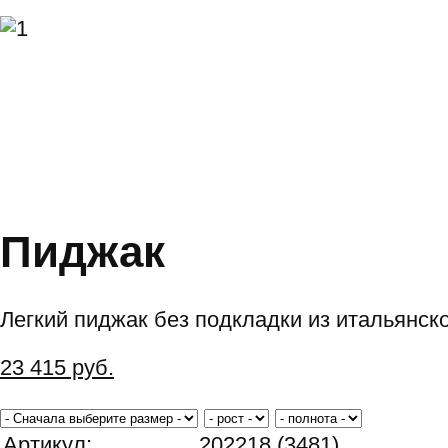
Пиджак
Легкий пиджак без подкладки из итальянско
23 415
руб.
Артикул:
202218 (3481)