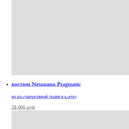
костюм Neumann Pragmatic
из полушерстяной ткани в клетку
28 000
руб