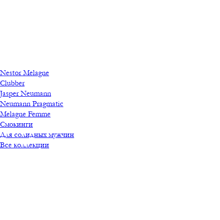
Nestor Melagne
Clubber
Jasper Neumann
Neumann Pragmatic
Melagne Femme
Смокинги
Для солидных мужчин
Все коллекции