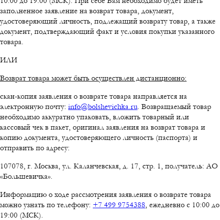
10:00 до 19:00 (МСК). При себе Вам необходимо будет иметь
заполненное заявление на возврат товара, документ,
удостоверяющий личность, подлежащий возврату товар, а также
документ, подтверждающий факт и условия покупки указанного
товара.
ИЛИ
Возврат товара может быть осуществлен дистанционно:
скан-копия заявления о возврате товара направляется на
электронную почту:
info@bolshevichka.ru
. Возвращаемый товар
необходимо аккуратно упаковать, вложить товарный или
кассовый чек в пакет, оригинал заявления на возврат товара и
копию документа, удостоверяющего личность (паспорта) и
отправить по адресу:
107078, г. Москва, ул. Каланчевская, д. 17, стр. 1, получатель: АО
«Большевичка».
Информацию о ходе рассмотрения заявления о возврате товара
можно узнать по телефону:
+7 499 9754388
, ежедневно с 10:00 до
19:00 (МСК).