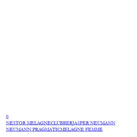
0
NESTOR MELAGNE
CLUBBER
JASPER NEUMANN
NEUMANN PRAGMATIC
MELAGNE FEMME