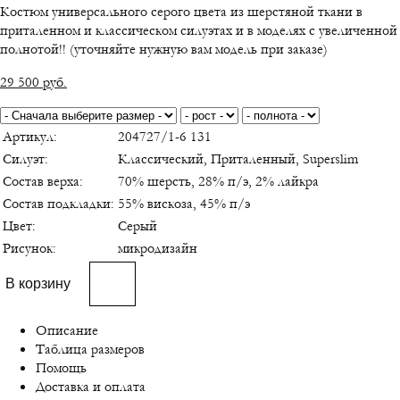
Костюм универсального серого цвета из шерстяной ткани в
приталенном и классическом силуэтах и в моделях с увеличенной
полнотой!! (уточняйте нужную вам модель при заказе)
29 500
руб.
Артикул:
204727/1-6 131
Силуэт:
Классический, Приталенный, Superslim
Состав верха:
70% шерсть, 28% п/э, 2% лайкра
Состав подкладки:
55% вискоза, 45% п/э
Цвет:
Серый
Рисунок:
микродизайн
В корзину
Описание
Таблица размеров
Помощь
Доставка и оплата