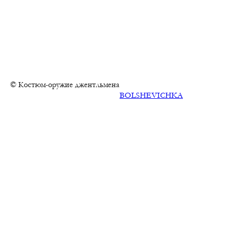
© Костюм-оружие джентльмена
BOLSHEVICHKA