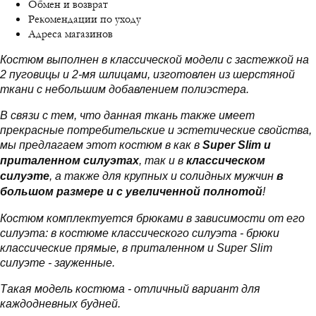
Обмен и возврат
Рекомендации по уходу
Адреса магазинов
Костюм выполнен в классической модели с застежкой на
2 пуговицы и 2-мя шлицами, изготовлен из шерстяной
ткани с небольшим добавлением полиэстера.
В связи с тем, что данная ткань также имеет
прекрасные потребительские и эстетические свойства,
мы предлагаем этот костюм в как в
Super Slim и
приталенном силуэтах
, так и в
классическом
силуэте
, а также для крупных и солидных мужчин
в
большом размере и с увеличенной полнотой
!
Костюм комплектуется брюками в зависимости от его
силуэта: в костюме классического силуэта - брюки
классические прямые, в приталенном и Super Slim
силуэте - зауженные.
Такая модель костюма - отличный вариант для
каждодневных будней.