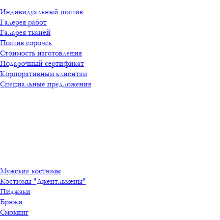
Индивидуальный пошив
Галерея работ
Галарея тканей
Пошив сорочек
Стоимость изготовления
Подарочный сертификат
Корпоративным клиентам
Специальные предложения
Мужские костюмы
Костюмы "Джентльмены"
Пиджаки
Брюки
Смокинг