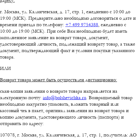
адресу:
г. Москва, ул. Каланчевская, д. 17, стр. 1, ежедневно с 10:00 до
19:00 (МСК). Предварительно необходимо договориться о дате и
времени приезда по телефону:
+7 499 9754388
, ежедневно с
10:00 до 19:00 (МСК). При себе Вам необходимо будет иметь
заполненное заявление на возврат товара, документ,
удостоверяющий личность, подлежащий возврату товар, а также
документ, подтверждающий факт и условия покупки указанного
товара.
ИЛИ
Возврат товара может быть осуществлен дистанционно:
скан-копия заявления о возврате товара направляется на
электронную почту:
info@bolshevichka.ru
. Возвращаемый товар
необходимо аккуратно упаковать, вложить товарный или
кассовый чек в пакет, оригинал заявления на возврат товара и
копию документа, удостоверяющего личность (паспорта) и
отправить по адресу:
107078, г. Москва, ул. Каланчевская, д. 17, стр. 1, получатель: АО