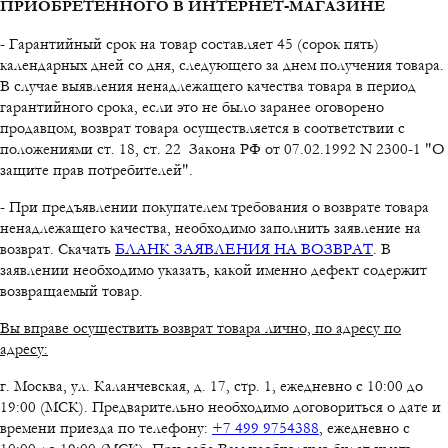
ПРИОБРЕТЕННОГО В ИНТЕРНЕТ-МАГАЗИНЕ
- Гарантийный срок на товар составляет 45 (сорок пять)
календарных дней со дня, следующего за днем получения товара.
В случае выявления ненадлежащего качества товара в период
гарантийного срока, если это не было заранее оговорено
продавцом, возврат товара осуществляется в соответствии с
положениями ст. 18, ст. 22 Закона РФ от 07.02.1992 N 2300-1 "О
защите прав потребителей".
- При предъявлении покупателем требования о возврате товара
ненадлежащего качества, необходимо заполнить заявление на
возврат. Скачать
БЛАНК ЗАЯВЛЕНИЯ НА ВОЗВРАТ
. В
заявлении необходимо указать, какой именно дефект содержит
возвращаемый товар.
Вы вправе осуществить возврат товара лично, по адресу по
адресу:
г. Москва, ул. Каланчевская, д. 17, стр. 1, ежедневно с 10:00 до
19:00 (МСК). Предварительно необходимо договориться о дате и
времени приезда по телефону:
+7 499 9754388
, ежедневно с