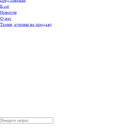
предложение
Блог
Новости
О нас
Ткани, купоны на продажу