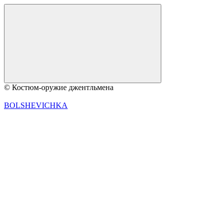
© Костюм-оружие джентльмена
BOLSHEVICHKA