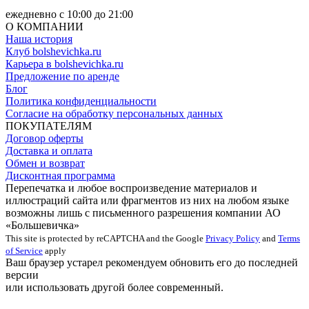
ежедневно с 10:00 до 21:00
О КОМПАНИИ
Наша история
Клуб bolshevichka.ru
Карьера в bolshevichka.ru
Предложение по аренде
Блог
Политика конфиденциальности
Согласие на обработку персональных данных
ПОКУПАТЕЛЯМ
Договор оферты
Доставка и оплата
Обмен и возврат
Дисконтная программа
Перепечатка и любое воспроизведение материалов и
иллюстраций сайта или фрагментов из них на любом языке
возможны лишь с письменного разрешения компании АО
«Большевичка»
This site is protected by reCAPTCHA and the Google
Privacy Policy
and
Terms
of Service
apply
Ваш браузер устарел рекомендуем обновить его до последней
версии
или использовать другой более современный.