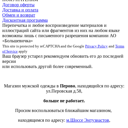
Договор оферты
Доставка и оплата
Обмен и возврат
Дисконтная программа
Перепечатка и любое воспроизведение материалов и
иллюстраций сайта или фрагментов из них на любом языке
возможны лишь с письменного разрешения компании АО
«Большевичка»
This site is protected by reCAPTCHA and the Google
Privacy Policy
and
Terms
of Service
apply
Ваш браузер устарел рекомендуем обновить его до последней
версии
или использовать другой более современный.
Магазин мужской одежды в
Перово
, находящийся по адресу:
ул.Перовская д.58,
больше не работает.
Просим воспользоваться ближайшим магазином,
находящимся по адресу:
м.Шоссе Энтузиастов
,