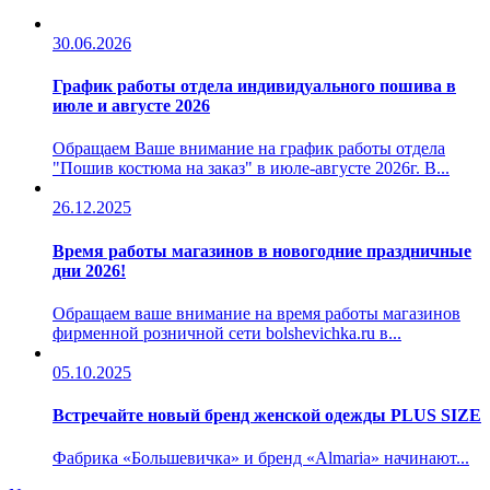
30.06.2026
График работы отдела индивидуального пошива в
июле и августе 2026
Обращаем Ваше внимание на график работы отдела
"Пошив костюма на заказ" в июле-августе 2026г. В...
26.12.2025
Время работы магазинов в новогодние праздничные
дни 2026!
Обращаем ваше внимание на время работы магазинов
фирменной розничной сети bolshevichka.ru в...
05.10.2025
Встречайте новый бренд женской одежды PLUS SIZE
Фабрика «Большевичка» и бренд «Almaria» начинают...