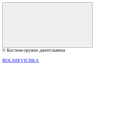
© Костюм-оружие джентльмена
BOLSHEVICHKA