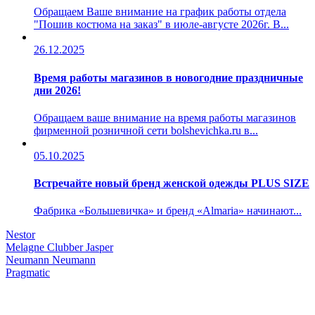
Обращаем Ваше внимание на график работы отдела
"Пошив костюма на заказ" в июле-августе 2026г. В...
26.12.2025
Время работы магазинов в новогодние праздничные
дни 2026!
Обращаем ваше внимание на время работы магазинов
фирменной розничной сети bolshevichka.ru в...
05.10.2025
Встречайте новый бренд женской одежды PLUS SIZE
Фабрика «Большевичка» и бренд «Almaria» начинают...
Nestor
Melagne
Clubber
Jasper
Neumann
Neumann
Pragmatic