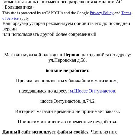
возможны лишь с письменного разрешения компании АО
«Большевичка»
This site is protected by reCAPTCHA and the Google
Privacy Policy
and
Terms
of Service
apply
Ваш браузер устарел рекомендуем обновить его до последней
версии
или использовать другой более современный.
Магазин мужской одежды в
Перово
, находящийся по адресу:
ул.Перовская д.58,
больше не работает.
Просим воспользоваться ближайшим магазином,
находящимся по адресу:
м.Шоссе Энтузиастов
,
шоссе Энтузиастов, д.74,2
Интернет-магазин временно не принимает заказы.
Приносим извинения за временные неудобства.
Данный сайт использует файлы cookies.
Часть из них