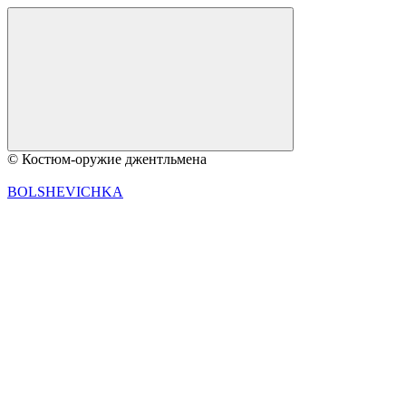
© Костюм-оружие джентльмена
BOLSHEVICHKA