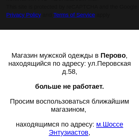
This site is protected by reCAPTCHA and the Google
Privacy Policy
and
Terms of Service
apply
Магазин мужской одежды в
Перово
,
находящийся по адресу: ул.Перовская
д.58,
больше не работает.
Просим воспользоваться ближайшим
магазином,
находящимся по адресу:
м.Шоссе
Энтузиастов
,