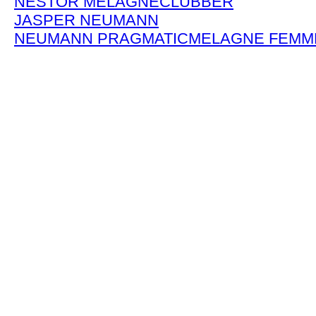
NESTOR MELAGNE
CLUBBER
JASPER NEUMANN
NEUMANN PRAGMATIC
MELAGNE FEMM