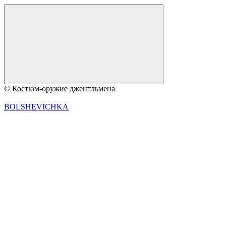
© Костюм-оружие джентльмена
BOLSHEVICHKA