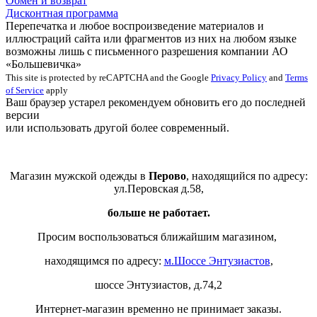
Обмен и возврат
Дисконтная программа
Перепечатка и любое воспроизведение материалов и
иллюстраций сайта или фрагментов из них на любом языке
возможны лишь с письменного разрешения компании АО
«Большевичка»
This site is protected by reCAPTCHA and the Google
Privacy Policy
and
Terms
of Service
apply
Ваш браузер устарел рекомендуем обновить его до последней
версии
или использовать другой более современный.
Магазин мужской одежды в
Перово
, находящийся по адресу:
ул.Перовская д.58,
больше не работает.
Просим воспользоваться ближайшим магазином,
находящимся по адресу:
м.Шоссе Энтузиастов
,
шоссе Энтузиастов, д.74,2
Интернет-магазин временно не принимает заказы.