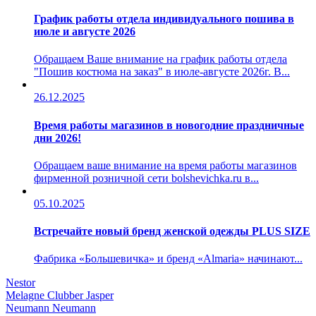
График работы отдела индивидуального пошива в
июле и августе 2026
Обращаем Ваше внимание на график работы отдела
"Пошив костюма на заказ" в июле-августе 2026г. В...
26.12.2025
Время работы магазинов в новогодние праздничные
дни 2026!
Обращаем ваше внимание на время работы магазинов
фирменной розничной сети bolshevichka.ru в...
05.10.2025
Встречайте новый бренд женской одежды PLUS SIZE
Фабрика «Большевичка» и бренд «Almaria» начинают...
Nestor
Melagne
Clubber
Jasper
Neumann
Neumann