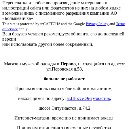
Перепечатка и любое воспроизведение материалов и
иллюстраций сайта или фрагментов из них на любом языке
возможны лишь с письменного разрешения компании АО
«Большевичка»
This site is protected by reCAPTCHA and the Google
Privacy Policy
and
Terms
of Service
apply
Ваш браузер устарел рекомендуем обновить его до последней
версии
или использовать другой более современный.
Магазин мужской одежды в
Перово
, находящийся по адресу:
ул.Перовская д.58,
больше не работает.
Просим воспользоваться ближайшим магазином,
находящимся по адресу:
м.Шоссе Энтузиастов
,
шоссе Энтузиастов, д.74,2
Интернет-магазин временно не принимает заказы.
Приносим извинения за временные неудобства.