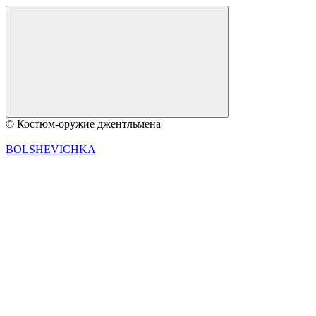
© Костюм-оружие джентльмена
BOLSHEVICHKA