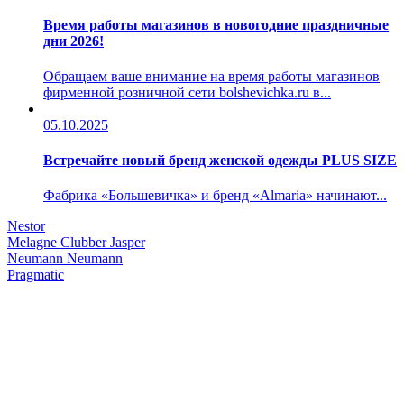
Время работы магазинов в новогодние праздничные
дни 2026!
Обращаем ваше внимание на время работы магазинов
фирменной розничной сети bolshevichka.ru в...
05.10.2025
Встречайте новый бренд женской одежды PLUS SIZE
Фабрика «Большевичка» и бренд «Almaria» начинают...
Nestor
Melagne
Clubber
Jasper
Neumann
Neumann
Pragmatic