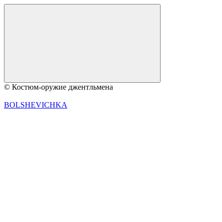
© Костюм-оружие джентльмена
BOLSHEVICHKA