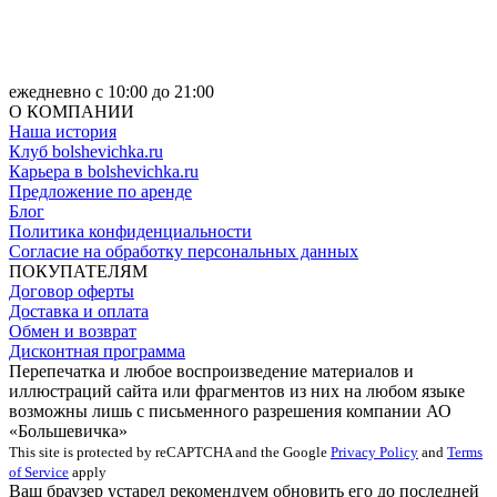
ежедневно с 10:00 до 21:00
О КОМПАНИИ
Наша история
Клуб bolshevichka.ru
Карьера в bolshevichka.ru
Предложение по аренде
Блог
Политика конфиденциальности
Согласие на обработку персональных данных
ПОКУПАТЕЛЯМ
Договор оферты
Доставка и оплата
Обмен и возврат
Дисконтная программа
Перепечатка и любое воспроизведение материалов и
иллюстраций сайта или фрагментов из них на любом языке
возможны лишь с письменного разрешения компании АО
«Большевичка»
This site is protected by reCAPTCHA and the Google
Privacy Policy
and
Terms
of Service
apply
Ваш браузер устарел рекомендуем обновить его до последней